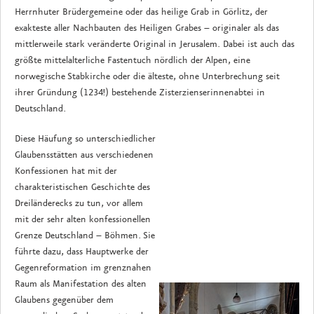
Herrnhuter Brüdergemeine oder das heilige Grab in Görlitz, der
exakteste aller Nachbauten des Heiligen Grabes – originaler als das
mittlerweile stark veränderte Original in Jerusalem. Dabei ist auch das
größte mittelalterliche Fastentuch nördlich der Alpen, eine
norwegische Stabkirche oder die älteste, ohne Unterbrechung seit
ihrer Gründung (1234!) bestehende Zisterzienserinnenabtei in
Deutschland.
Diese Häufung so unterschiedlicher
Glaubensstätten aus verschiedenen
Konfessionen hat mit der
charakteristischen Geschichte des
Dreiländerecks zu tun, vor allem
mit der sehr alten konfessionellen
Grenze Deutschland – Böhmen. Sie
führte dazu, dass Hauptwerke der
Gegenreformation im grenznahen
Raum als Manifestation des alten
Glaubens gegenüber dem