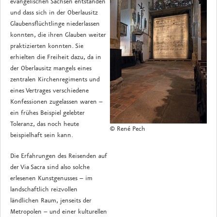
evangelischen Sachsen entstanden
und dass sich in der Oberlausitz
Glaubensflüchtlinge niederlassen
konnten, die ihren Glauben weiter
praktizierten konnten. Sie
erhielten die Freiheit dazu, da in
der Oberlausitz mangels eines
zentralen Kirchenregiments und
eines Vertrages verschiedene
Konfessionen zugelassen waren –
ein frühes Beispiel gelebter
Toleranz, das noch heute
© René Pech
beispielhaft sein kann.
Die Erfahrungen des Reisenden auf
der Via Sacra sind also solche
erlesenen Kunstgenusses – im
landschaftlich reizvollen
ländlichen Raum, jenseits der
Metropolen – und einer kulturellen