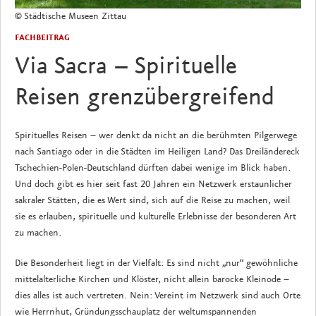
© Städtische Museen Zittau
FACHBEITRAG
Via Sacra – Spirituelle
Reisen grenzübergreifend
Spirituelles Reisen – wer denkt da nicht an die berühmten Pilgerwege
nach Santiago oder in die Städten im Heiligen Land? Das Dreiländereck
Tschechien-Polen-Deutschland dürften dabei wenige im Blick haben.
Und doch gibt es hier seit fast 20 Jahren ein Netzwerk erstaunlicher
sakraler Stätten, die es Wert sind, sich auf die Reise zu machen, weil
sie es erlauben, spirituelle und kulturelle Erlebnisse der besonderen Art
zu machen.
Die Besonderheit liegt in der Vielfalt: Es sind nicht „nur“ gewöhnliche
mittelalterliche Kirchen und Klöster, nicht allein barocke Kleinode –
dies alles ist auch vertreten. Nein: Vereint im Netzwerk sind auch Orte
wie Herrnhut, Gründungsschauplatz der weltumspannenden