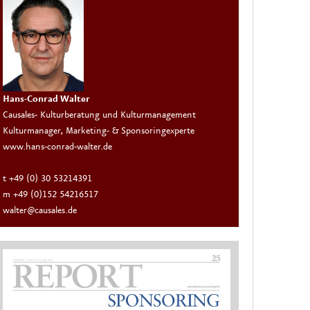
Hans-Conrad Walter
Causales- Kulturberatung und Kulturmanagement
Kulturmanager, Marketing- & Sponsoringexperte
www.hans-conrad-walter.de
t +49 (0) 30 53214391
m +49 (0)152 54216517
walter@causales.de