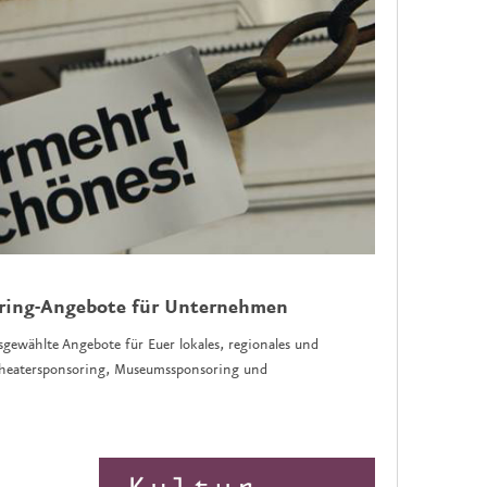
oring-Angebote für Unternehmen
sgewählte Angebote für Euer lokales, regionales und
 Theatersponsoring, Museumssponsoring und