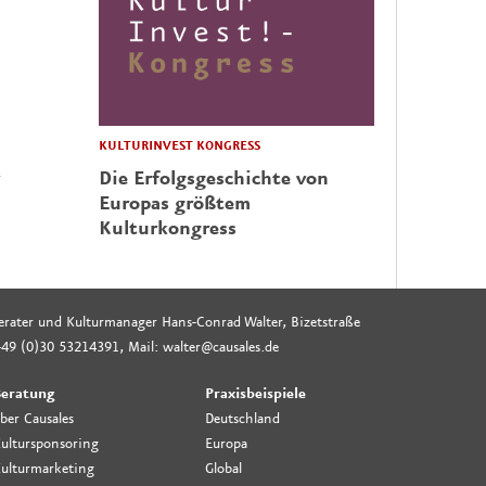
KULTURINVEST KONGRESS
Die Erfolgsgeschichte von
Europas größtem
Kulturkongress
rberater und Kulturmanager Hans-Conrad Walter, Bizetstraße
49 (0)30 53214391, Mail: walter@causales.de
eratung
Praxisbeispiele
ber Causales
Deutschland
ultursponsoring
Europa
ulturmarketing
Global