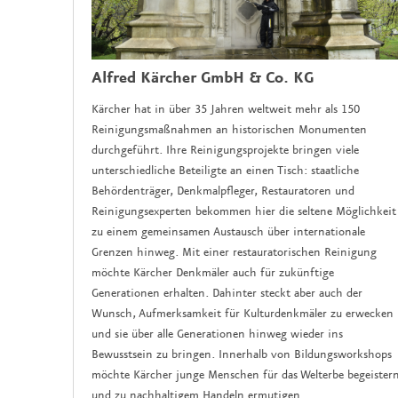
Alfred Kärcher GmbH & Co. KG
Kärcher hat in über 35 Jahren weltweit mehr als 150
Reinigungsmaßnahmen an historischen Monumenten
durchgeführt. Ihre Reinigungsprojekte bringen viele
unterschiedliche Beteiligte an einen Tisch: staatliche
Behördenträger, Denkmalpfleger, Restauratoren und
Reinigungsexperten bekommen hier die seltene Möglichkeit
zu einem gemeinsamen Austausch über internationale
Grenzen hinweg. Mit einer restauratorischen Reinigung
möchte Kärcher Denkmäler auch für zukünftige
Generationen erhalten. Dahinter steckt aber auch der
Wunsch, Aufmerksamkeit für Kulturdenkmäler zu erwecken
und sie über alle Generationen hinweg wieder ins
Bewusstsein zu bringen. Innerhalb von Bildungsworkshops
möchte Kärcher junge Menschen für das Welterbe begeister
und zu nachhaltigem Handeln ermutigen.