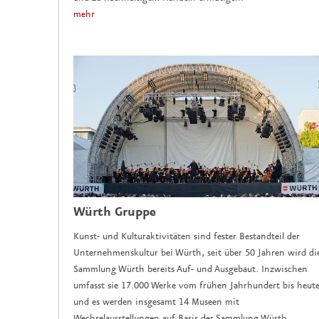
mehr
Würth Gruppe
Kunst- und Kulturaktivitäten sind fester Bestandteil der
Unternehmenskultur bei Würth, seit über 50 Jahren wird di
Sammlung Würth bereits Auf- und Ausgebaut. Inzwischen
umfasst sie 17.000 Werke vom frühen Jahrhundert bis heut
und es werden insgesamt 14 Museen mit
Wechselausstellungen auf Basis der Sammlung Würth