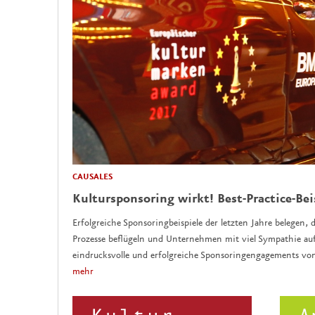
CAUSALES
Kultursponsoring wirkt! Best-Practice-Bei
Erfolgreiche Sponsoringbeispiele der letzten Jahre belegen, d
Prozesse beflügeln und Unternehmen mit viel Sympathie auf
eindrucksvolle und erfolgreiche Sponsoringengagements vo
mehr