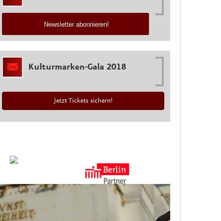
Newsletter abonnieren!
Kulturmarken-Gala 2018
Jetzt Tickets sichern!