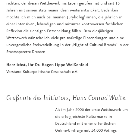
richten, der diesen Wettbewerb ins Leben gerufen hat und seit 15
Jahren mit seinen stets neuen Ideen weiterentwickelt. Bedanken
möchte ich mich auch bei meinen Jurykolleg*innen, die jährlich in
einer intensiven, lebendigen und mitunter kontroversen fachlichen
Reflexion die richtigen Entscheidung fällen. Dem diesjährigen
Wettbewerb wünsche ich viele preiswürdige Einsendungen und eine
unvergessliche Preisverleihung in der „Night of Cultural Brands“ in der
Staatsoperette Dresden.
Herzlichst, Ihr Dr. Hagen Lippe-Weißenfeld
Vorstand Kulturpolitische Gesellschaft e.V.
Grußnote des Initiators, Hans-Conrad Walter
Als im Jahr 2006 der erste Wettbewerb um
die erfolgreichste Kulturmarke in
Deutschland mit einer öffentlichen
Online-Umfrage mit 14.000 Votings