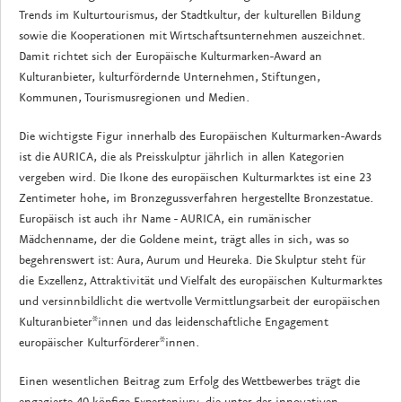
Trends im Kulturtourismus, der Stadtkultur, der kulturellen Bildung
sowie die Kooperationen mit Wirtschaftsunternehmen auszeichnet.
Damit richtet sich der Europäische Kulturmarken-Award an
Kulturanbieter, kulturfördernde Unternehmen, Stiftungen,
Kommunen, Tourismusregionen und Medien.
Die wichtigste Figur innerhalb des Europäischen Kulturmarken-Awards
ist die AURICA, die als Preisskulptur jährlich in allen Kategorien
vergeben wird. Die Ikone des europäischen Kulturmarktes ist eine 23
Zentimeter hohe, im Bronzegussverfahren hergestellte Bronzestatue.
Europäisch ist auch ihr Name - AURICA, ein rumänischer
Mädchenname, der die Goldene meint, trägt alles in sich, was so
begehrenswert ist: Aura, Aurum und Heureka. Die Skulptur steht für
die Exzellenz, Attraktivität und Vielfalt des europäischen Kulturmarktes
und versinnbildlicht die wertvolle Vermittlungsarbeit der europäischen
Kulturanbieter*innen und das leidenschaftliche Engagement
europäischer Kulturförderer*innen.
Einen wesentlichen Beitrag zum Erfolg des Wettbewerbes trägt die
engagierte 40-köpfige Expertenjury, die unter der innovativen