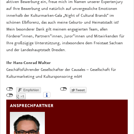
aktiven Bewerbung ein, freue mich im Namen unserer Expertenjury
auf Ihre Bewerbung und natürlich auf unvergessliche Emotionen
innerhalb der Kulturmarken-Gala „Night of Cultural Brands“ im
schönen Elbflorenz, das auch meine Geburts- und Heimatstadt ist!
Mein besonderer Dank gilt meinem engagierten Team, allen
Förderer*innen, Partnern*innen, Juror*innen und Mitwirkenden für
Ihre großzügige Unterstützung, insbesondere dem Freistaat Sachsen
und der Landeshauptstadt Dresden.
Ihr Hans-Conrad Walter
Geschäftsführender Gesellschafter der Causales – Gesellschaft für
Kulturmarketing und Kultursponsoring mbH
ANSPRECHPARTNER