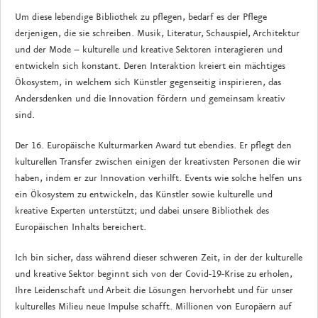
Um diese lebendige Bibliothek zu pflegen, bedarf es der Pflege
derjenigen, die sie schreiben. Musik, Literatur, Schauspiel, Architektur
und der Mode – kulturelle und kreative Sektoren interagieren und
entwickeln sich konstant. Deren Interaktion kreiert ein mächtiges
Ökosystem, in welchem sich Künstler gegenseitig inspirieren, das
Andersdenken und die Innovation fördern und gemeinsam kreativ
sind.
Der 16. Europäische Kulturmarken Award tut ebendies. Er pflegt den
kulturellen Transfer zwischen einigen der kreativsten Personen die wir
haben, indem er zur Innovation verhilft. Events wie solche helfen uns
ein Ökosystem zu entwickeln, das Künstler sowie kulturelle und
kreative Experten unterstützt; und dabei unsere Bibliothek des
Europäischen Inhalts bereichert.
Ich bin sicher, dass während dieser schweren Zeit, in der der kulturelle
und kreative Sektor beginnt sich von der Covid-19-Krise zu erholen,
Ihre Leidenschaft und Arbeit die Lösungen hervorhebt und für unser
kulturelles Milieu neue Impulse schafft. Millionen von Europäern auf