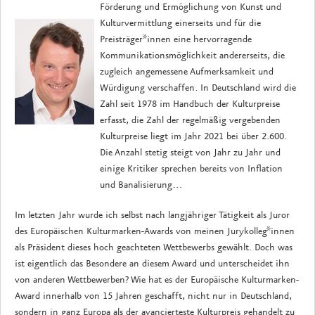
Förderung und Ermöglichung von Kunst und
Kulturvermittlung einerseits und für die
Preisträger*innen eine hervorragende
Kommunikationsmöglichkeit andererseits, die
zugleich angemessene Aufmerksamkeit und
Würdigung verschaffen. In Deutschland wird die
Zahl seit 1978 im Handbuch der Kulturpreise
erfasst, die Zahl der regelmäßig vergebenden
Kulturpreise liegt im Jahr 2021 bei über 2.600.
Die Anzahl stetig steigt von Jahr zu Jahr und
einige Kritiker sprechen bereits von Inflation
und Banalisierung…
Im letzten Jahr wurde ich selbst nach langjähriger Tätigkeit als Juror
des Europäischen Kulturmarken-Awards von meinen Jurykolleg*innen
als Präsident dieses hoch geachteten Wettbewerbs gewählt. Doch was
ist eigentlich das Besondere an diesem Award und unterscheidet ihn
von anderen Wettbewerben? Wie hat es der Europäische Kulturmarken-
Award innerhalb von 15 Jahren geschafft, nicht nur in Deutschland,
sondern in ganz Europa als der avancierteste Kulturpreis gehandelt zu