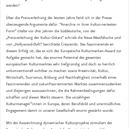
werden?
Über die Preisverleihung der letzten Jahre fand ich in der Presse
überzeugende Argumente dafür: “Anarchie in ihrer kulturviertesten
Form“ titelte vor drei Jahren die Süddeutsche, von der
„Preisverleihung der Kultur-Oskars“ schrieb die Neue Westfälische und
von „Hollywood-Duft“ berichtete Crescendo. Das faszinierende an
diesem Erfolg ist, das es sich der Europäische Kulturmarken-Award zur
Aufgabe gemacht hat, das enorme Potential des gesamten
europäischen Kulturmarktes sehr tiefgründig und doch so herrlich
unkonventionell sichtbar zu machen sowie Kreativität, Kultur,
Wirtschaft, Tourismus, Bildung und Nachhaltigkeit innerhalb eines
faszinierenden und zukunftsorientierten Marktes zusammenzudenken
und diejenigen auszuzeichnen, die die Rahmenbedingungen dafür
schaffen und diesen Markt steuern: Die unzähligen
Kulturmanager*innen in Europa, deren Berufsbild und unermüdliches
Engagement damit in unserer Gesellschaft enorm gestärkt wurde.
Mit der Auszeichnung dynamischer Kulturprojekte stimuliert der