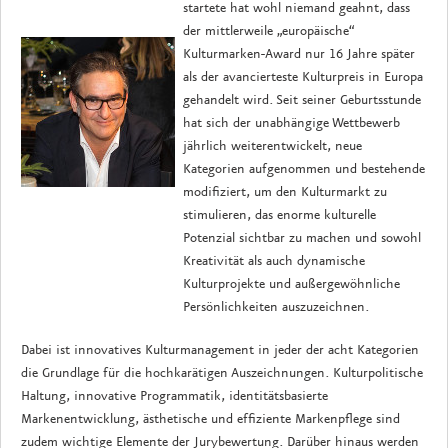
startete hat wohl niemand geahnt, dass
der mittlerweile „europäische“
Kulturmarken-Award nur 16 Jahre später
als der avancierteste Kulturpreis in Europa
gehandelt wird. Seit seiner Geburtsstunde
hat sich der unabhängige Wettbewerb
jährlich weiterentwickelt, neue
Kategorien aufgenommen und bestehende
modifiziert, um den Kulturmarkt zu
stimulieren, das enorme kulturelle
Potenzial sichtbar zu machen und sowohl
Kreativität als auch dynamische
Kulturprojekte und außergewöhnliche
Persönlichkeiten auszuzeichnen.
Dabei ist innovatives Kulturmanagement in jeder der acht Kategorien
die Grundlage für die hochkarätigen Auszeichnungen. Kulturpolitische
Haltung, innovative Programmatik, identitätsbasierte
Markenentwicklung, ästhetische und effiziente Markenpflege sind
zudem wichtige Elemente der Jurybewertung. Darüber hinaus werden