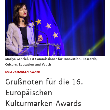
Mariya Gabriel, EU Commissioner for I
nnovation, Research,
Culture, Education and Youth
KULTURMARKEN-AWARD
Grußnoten für die 16.
Europäischen
Kulturmarken-Awards