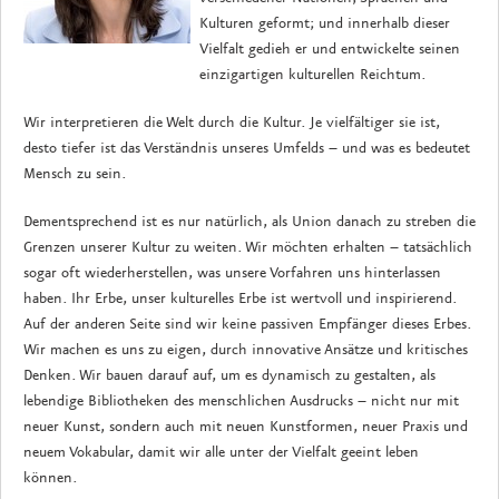
Kulturen geformt; und innerhalb dieser
Vielfalt gedieh er und entwickelte seinen
einzigartigen kulturellen Reichtum.
Wir interpretieren die Welt durch die Kultur. Je vielfältiger sie ist,
desto tiefer ist das Verständnis unseres Umfelds – und was es bedeutet
Mensch zu sein.
Dementsprechend ist es nur natürlich, als Union danach zu streben die
Grenzen unserer Kultur zu weiten. Wir möchten erhalten – tatsächlich
sogar oft wiederherstellen, was unsere Vorfahren uns hinterlassen
haben. Ihr Erbe, unser kulturelles Erbe ist wertvoll und inspirierend.
Auf der anderen Seite sind wir keine passiven Empfänger dieses Erbes.
Wir machen es uns zu eigen, durch innovative Ansätze und kritisches
Denken. Wir bauen darauf auf, um es dynamisch zu gestalten, als
lebendige Bibliotheken des menschlichen Ausdrucks – nicht nur mit
neuer Kunst, sondern auch mit neuen Kunstformen, neuer Praxis und
neuem Vokabular, damit wir alle unter der Vielfalt geeint leben
können.