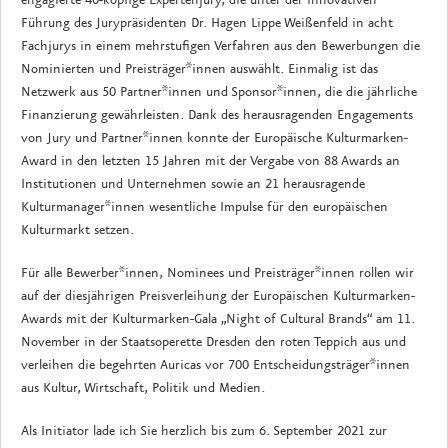
Führung des Jurypräsidenten Dr. Hagen Lippe Weißenfeld in acht
Fachjurys in einem mehrstufigen Verfahren aus den Bewerbungen die
Nominierten und Preisträger*innen auswählt. Einmalig ist das
Netzwerk aus 50 Partner*innen und Sponsor*innen, die die jährliche
Finanzierung gewährleisten.
Dank des herausragenden Engagements
von Jury und Partner*innen konnte der Europäische Kulturmarken-
Award in den letzten 15 Jahren mit der Vergabe von 88 Awards an
Institutionen und Unternehmen sowie an 21 herausragende
Kulturmanager*innen wesentliche Impulse für den europäischen
Kulturmarkt setzen.
Für alle Bewerber*innen, Nominees und Preisträger*innen rollen wir
auf der diesjährigen Preisverleihung der Europäischen Kulturmarken-
Awards mit der Kulturmarken-Gala „Night of Cultural Brands“ am 11.
November in der Staatsoperette Dresden den roten Teppich aus und
verleihen die begehrten Auricas vor 700 Entscheidungsträger*innen
aus Kultur, Wirtschaft, Politik und Medien.
Als Initiator lade ich Sie herzlich bis zum 6. September 2021 zur