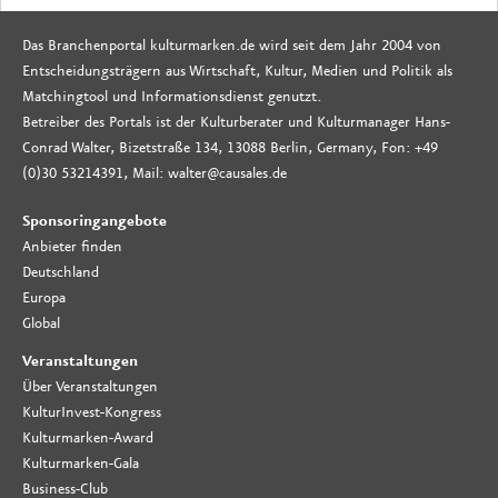
Das Branchenportal kulturmarken.de wird seit dem Jahr 2004 von
Entscheidungsträgern aus Wirtschaft, Kultur, Medien und Politik als
Matchingtool und Informationsdienst genutzt.
Betreiber des Portals ist der Kulturberater und Kulturmanager Hans-
Conrad Walter, Bizetstraße 134, 13088 Berlin, Germany, Fon: +49
(0)30 53214391, Mail: walter@causales.de
Sponsoringangebote
Anbieter finden
Deutschland
Europa
Global
Veranstaltungen
Über Veranstaltungen
KulturInvest-Kongress
Kulturmarken-Award
Kulturmarken-Gala
Business-Club