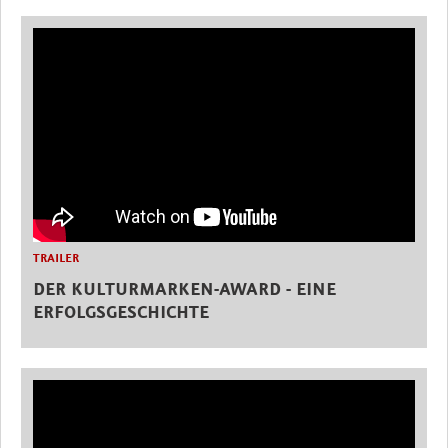
TRAILER
DER KULTURMARKEN-AWARD - EINE
ERFOLGSGESCHICHTE