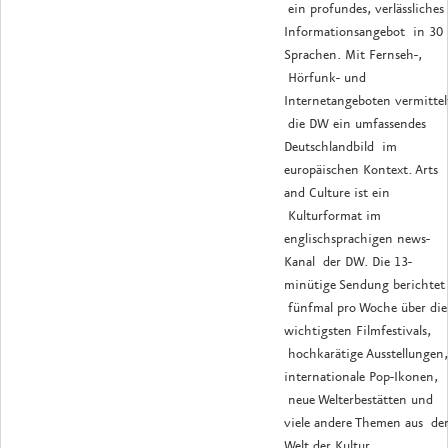
ein profundes, verlässliches
Informationsangebot in 30
Sprachen. Mit Fernseh-,
Hörfunk- und
Internetangeboten vermittel
die DW ein umfassendes
Deutschlandbild im
europäischen Kontext. Arts
and Culture ist ein
Kulturformat im
englischsprachigen news-
Kanal der DW. Die 13-
minütige Sendung berichtet
fünfmal pro Woche über die
wichtigsten Filmfestivals,
hochkarätige Ausstellungen,
internationale Pop-Ikonen,
neue Welterbestätten und
viele andere Themen aus de
Welt der Kultur.