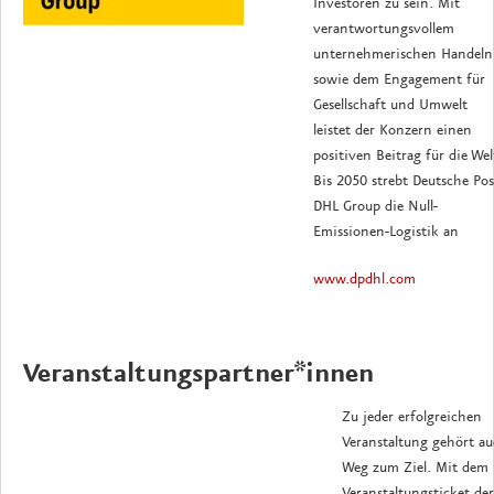
Investoren zu sein. Mit
verantwortungsvollem
unternehmerischen Handeln
sowie dem Engagement für
Gesellschaft und Umwelt
leistet der Konzern einen
positiven Beitrag für die Wel
Bis 2050 strebt Deutsche Pos
DHL Group die Null-
Emissionen-Logistik an
www.dpdhl.com
Veranstaltungspartner*innen
Zu jeder erfolgreichen
Veranstaltung gehört au
Weg zum Ziel. Mit dem
Veranstaltungsticket der