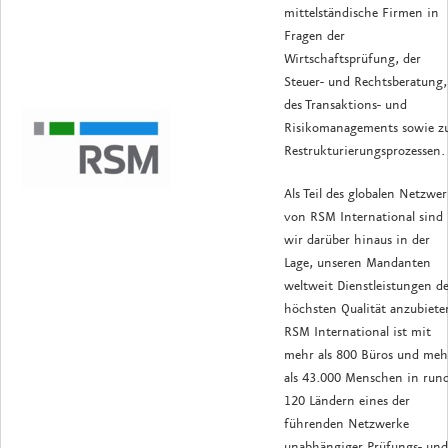
mittelständische Firmen in
Fragen der
Wirtschaftsprüfung, der
Steuer- und Rechtsberatung,
des Transaktions- und
Risikomanagements sowie z
Restrukturierungsprozessen.
Als Teil des globalen Netzwer
von RSM International sind
wir darüber hinaus in der
Lage, unseren Mandanten
weltweit Dienstleistungen d
höchsten Qualität anzubiete
RSM International ist mit
mehr als 800 Büros und meh
als 43.000 Menschen in run
120 Ländern eines der
führenden Netzwerke
unabhängiger Prüfungs- und