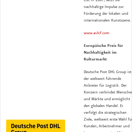
List in 2007, setzt sie
nachhaltige Impulse zur
Förderung der lokalen und
internationalen Kunstszene.
www.avlcf.com
Europäische Preis für
Nachhaltigkeit im
Kulturmarkt
Deutsche Post DHL Group ist
der weltweit führende
Anbieter für Logistik. Der
Konzern verbindet Mensche
und Märkte und ermöglicht
den globalen Handel. Er
verfolgt die strategischen
Ziele, weltweit erste Wahl fü
Kunden, Arbeitnehmer und