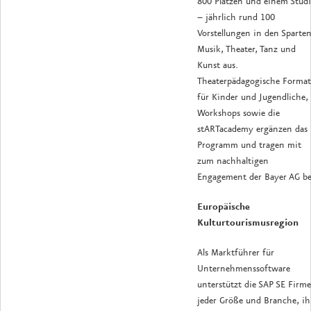
800 Plätzen und einem Stud
– jährlich rund 100
Vorstellungen in den Sparte
Musik, Theater, Tanz und
Kunst aus.
Theaterpädagogische Format
für Kinder und Jugendliche,
Workshops sowie die
stARTacademy ergänzen das
Programm und tragen mit
zum nachhaltigen
Engagement der Bayer AG be
Europäische
Kulturtourismusregion
Als Marktführer für
Unternehmenssoftware
unterstützt die SAP SE Firm
jeder Größe und Branche, ih