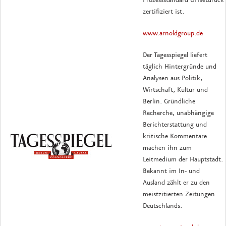
zertifiziert ist.
www.arnoldgroup.de
Der Tagesspiegel liefert
täglich Hintergründe und
Analysen aus Politik,
Wirtschaft, Kultur und
Berlin. Gründliche
Recherche, unabhängige
Berichterstattung und
kritische Kommentare
machen ihn zum
Leitmedium der Hauptstadt.
Bekannt im In- und
Ausland zählt er zu den
meistzitierten Zeitungen
Deutschlands.