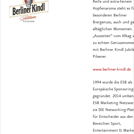
Reife und extra-feinem
Hopfenaroma steht es f
besonderen Berliner
Biergenuss, auch und ge
alltäglichen Momenten. 
„Auszeiten“ vom Alltag
zu echten Genussmome
mit Berliner Kindl Jubi
Pilsener.
www.berliner-kindl.de
1994 wurde die ESB als
Europäische Sponsoring
gegründet. 2014 umben
ESB Marketing Netzwerk
sie DIE Networking-Pla
für Entscheider aus den
Bereichen Sport,
Entertainment & Marke