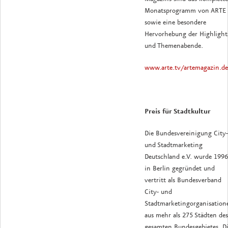
Monatsprogramm von ARTE
sowie eine besondere
Hervorhebung der Highlight
und Themenabende.
www.arte.tv/artemagazin.de
Preis für Stadtkultur
Die Bundesvereinigung City-
und Stadtmarketing
Deutschland e.V. wurde 1996
in Berlin gegründet und
vertritt als Bundesverband
City- und
Stadtmarketingorganisation
aus mehr als 275 Städten des
gesamten Bundesgebietes. D