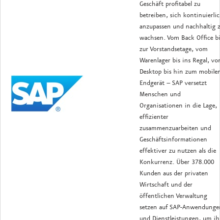
Geschäft profitabel zu
betreiben, sich kontinuierli
anzupassen und nachhaltig 
wachsen. Vom Back Office bi
zur Vorstandsetage, vom
Warenlager bis ins Regal, v
Desktop bis hin zum mobile
Endgerät – SAP versetzt
Menschen und
Organisationen in die Lage,
effizienter
zusammenzuarbeiten und
Geschäftsinformationen
effektiver zu nutzen als die
Konkurrenz. Über 378.000
Kunden aus der privaten
Wirtschaft und der
öffentlichen Verwaltung
setzen auf SAP-Anwendunge
und ­Dienstleistungen, um ih