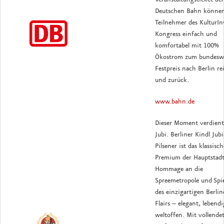
Deutschen Bahn können
Teilnehmer des KulturIn
Kongress einfach und
komfortabel mit 100%
Ökostrom zum bundesw
Festpreis nach Berlin re
und zurück.
www.bahn.de
Dieser Moment verdient
Jubi. Berliner Kindl Jub
Pilsener ist das klassisch
Premium der Hauptstadt
Hommage an die
Spreemetropole und Spie
des einzigartigen Berlin
Flairs – elegant, lebend
weltoffen. Mit vollende