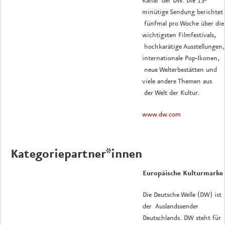
Kanal der DW. Die 13-
minütige Sendung berichtet
fünfmal pro Woche über die
wichtigsten Filmfestivals,
hochkarätige Ausstellungen,
internationale Pop-Ikonen,
neue Welterbestätten und
viele andere Themen aus
der Welt der Kultur.
www.dw.com
Kategoriepartner*innen
Europäische Kulturmarke
Die Deutsche Welle (DW) ist
der Auslandssender
Deutschlands. DW steht für