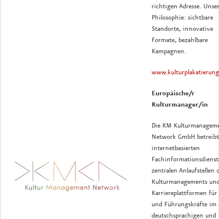
richtigen Adresse. Unse
Philosophie: sichtbare
Standorte, innovative
Formate, bezahlbare
Kampagnen.
www.kulturplakatierung
Europäische/r
Kulturmanager/in
Die KM Kulturmanagem
Network GmbH betreibt
internetbasierten
Fachinformationsdienst
zentralen Anlaufstellen 
Kulturmanagements un
Karriereplattformen für
und Führungskräfte im
deutschsprachigen und