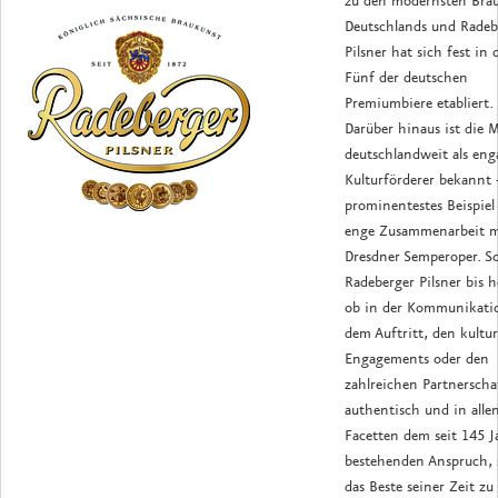
zu den modernsten Brau
Deutschlands und Radeb
Pilsner hat sich fest in
Fünf der deutschen
Premiumbiere etabliert.
Darüber hinaus ist die 
deutschlandweit als eng
Kulturförderer bekannt 
prominentestes Beispiel 
enge Zusammenarbeit m
Dresdner Semperoper. So
Radeberger Pilsner bis 
ob in der Kommunikati
dem Auftritt, den kultur
Engagements oder den
zahlreichen Partnerscha
authentisch und in alle
Facetten dem seit 145 J
bestehenden Anspruch, 
das Beste seiner Zeit zu 