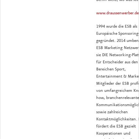
www.draussenwerber.de
1994 wurde die ESB als
Europäische Sponsoring
gegründet. 2014 umben
ESB Marketing Netzwerk
sie DIE Networking-Pla
für Entscheider aus den
Bereichen Sport,
Entertainment & Marke
Mitglieder der ESB profi
von umfangreichem Kn
how, branchenrelevant
Kommunikationsmöglic
sowie zahlreichen
Kontaktmöglichkeiten. 
fördert die ESB gezielt
Kooperationen und