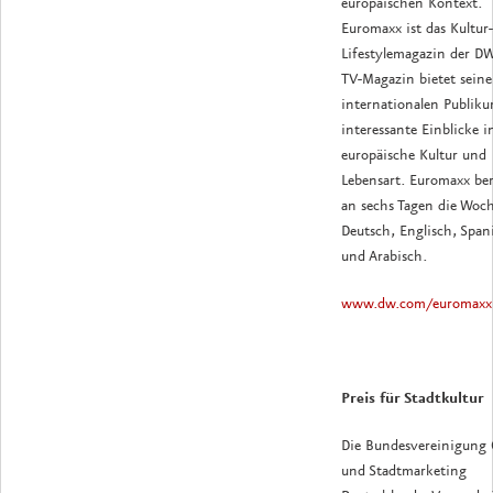
europäischen Kontext.
Euromaxx ist das Kultur
Lifestylemagazin der DW
TV-Magazin bietet sein
internationalen Publik
interessante Einblicke i
europäische Kultur und
Lebensart. Euromaxx ber
an sechs Tagen die Woch
Deutsch, Englisch, Span
und Arabisch.
www.dw.com/euromaxx
Preis für Stadtkultur
Die Bundesvereinigung 
und Stadtmarketing