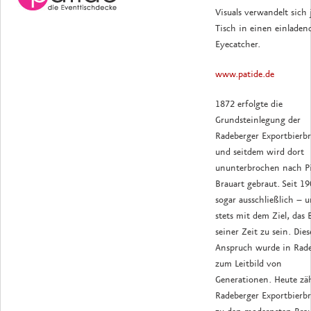
Visuals verwandelt sich 
Tisch in einen einladen
Eyecatcher.
www.patide.de
1872 erfolgte die
Grundsteinlegung der
Radeberger Exportbierbr
und seitdem wird dort
ununterbrochen nach Pi
Brauart gebraut. Seit 1
sogar ausschließlich – 
stets mit dem Ziel, das 
seiner Zeit zu sein. Dies
Anspruch wurde in Rad
zum Leitbild von
Generationen. Heute zäh
Radeberger Exportbierbr