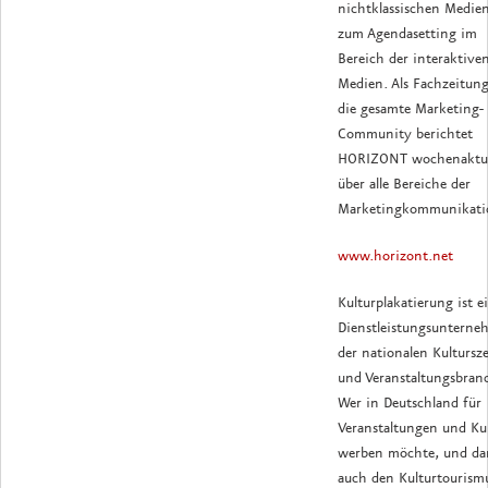
nichtklassischen Medien
zum Agendasetting im
Bereich der interaktive
Medien. Als Fachzeitung
die gesamte Marketing-
Community berichtet
HORIZONT wochenaktue
über alle Bereiche der
Marketingkommunikati
www.horizont.net
Kulturplakatierung ist e
Dienstleistungsuntern
der nationalen Kultursze
und Veranstaltungsbran
Wer in Deutschland für
Veranstaltungen und Ku
werben möchte, und da
auch den Kulturtourism