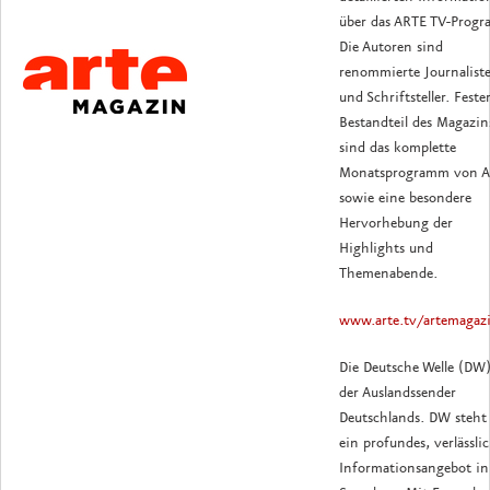
über das ARTE TV-Prog
Die Autoren sind
renommierte Journalist
und Schriftsteller. Feste
Bestandteil des Magazin
sind das komplette
Monatsprogramm von 
sowie eine besondere
Hervorhebung der
Highlights und
Themenabende.
www.arte.tv/artemagaz
Die Deutsche Welle (DW)
der Auslandssender
Deutschlands. DW steht 
ein profundes, verlässli
Informationsangebot in