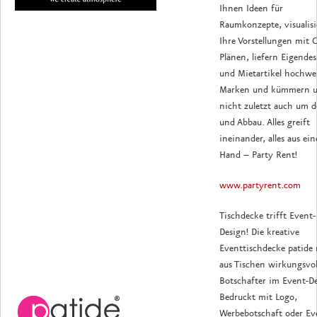
Ihnen Ideen für
Raumkonzepte, visualisi
Ihre Vorstellungen mit 
Plänen, liefern Eigendes
und Mietartikel hochwe
Marken und kümmern 
nicht zuletzt auch um d
und Abbau. Alles greift
ineinander, alles aus ein
Hand – Party Rent!
www.partyrent.com
Tischdecke trifft Event-
Design!
Die kreative
Eventtischdecke patide
aus Tischen wirkungsvol
Botschafter im Event-De
Bedruckt mit Logo,
Werbebotschaft oder Ev