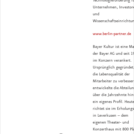
Technologieförderung f
Unternehmen, Investor
und
Wissenschaftseinrichtu
www.berlin-partner.de
Bayer Kultur ist eine M
der Bayer AG und seit 1
im Konzern verankert.
Ursprünglich gegründet
die Lebensqualität der
Mitarbeiter zu verbesser
entwickelte die Abteilu
über die Jahrzehnte hi
ein eigenes Profil. Heut
richtet sie im Erholung
in Leverkusen – dem
eigenen Theater- und
Konzerthaus mit 800 Pl