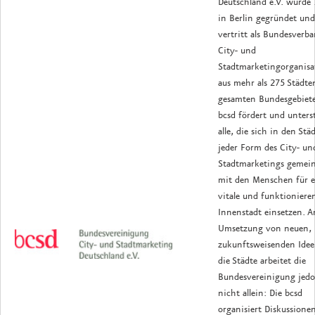
Deutschland e.V. wurde
in Berlin gegründet und
vertritt als Bundesverb
City- und
Stadtmarketingorganisa
aus mehr als 275 Städte
gesamten Bundesgebiete
bcsd fördert und unters
alle, die sich in den Stä
jeder Form des City- un
Stadtmarketings gemei
mit den Menschen für e
vitale und funktioniere
Innenstadt einsetzen. A
Umsetzung von neuen,
zukunftsweisenden Idee
die Städte arbeitet die
Bundesvereinigung jed
nicht allein: Die bcsd
organisiert Diskussione