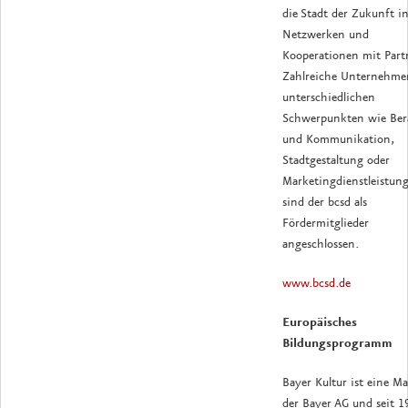
die Stadt der Zukunft i
Netzwerken und
Kooperationen mit Part
Zahlreiche Unternehme
unterschiedlichen
Schwerpunkten wie Ber
und Kommunikation,
Stadtgestaltung oder
Marketingdienstleistun
sind der bcsd als
Fördermitglieder
angeschlossen.
www.bcsd.de
Europäisches
Bildungsprogramm
Bayer Kultur ist eine M
der Bayer AG und seit 1