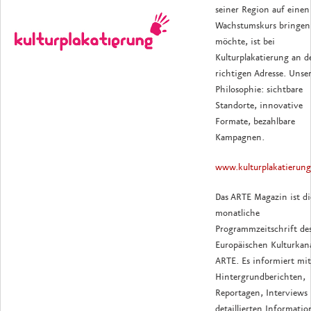
seiner Region auf einen
Wachstumskurs bringen
möchte, ist bei
Kulturplakatierung an d
richtigen Adresse. Unse
Philosophie: sichtbare
Standorte, innovative
Formate, bezahlbare
Kampagnen.
www.kulturplakatierung
Das ARTE Magazin ist di
monatliche
Programmzeitschrift de
Europäischen Kulturkana
ARTE. Es informiert mit
Hintergrundberichten,
Reportagen, Interviews
detaillierten Informati