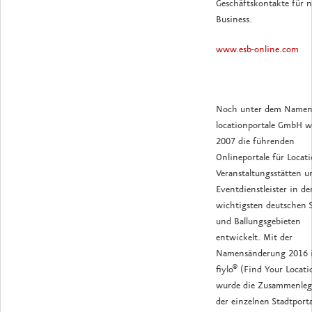
Geschäftskontakte für n
Business.
www.esb-online.com
Noch unter dem Name
locationportale GmbH 
2007 die führenden
Onlineportale für Locati
Veranstaltungsstätten u
Eventdienstleister in de
wichtigsten deutschen 
und Ballungsgebieten
entwickelt. Mit der
Namensänderung 2016 
fiylo® (Find Your Locati
wurde die Zusammenle
der einzelnen Stadtporta