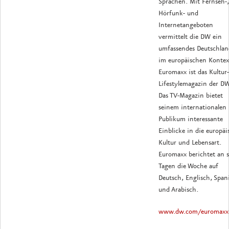
Sprachen. Mit Fernseh-,
Hörfunk- und
Internetangeboten
vermittelt die DW ein
umfassendes Deutschlan
im europäischen Kontex
Euromaxx ist das Kultur
Lifestylemagazin der DW
Das TV-Magazin bietet
seinem internationalen
Publikum interessante
Einblicke in die europäi
Kultur und Lebensart.
Euromaxx berichtet an 
Tagen die Woche auf
Deutsch, Englisch, Span
und Arabisch.
www.dw.com/euromaxx