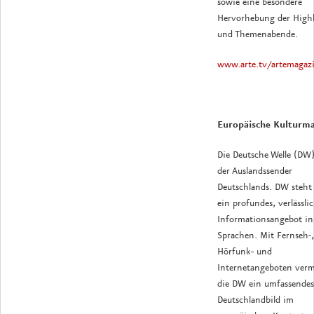
sowie eine besondere
Hervorhebung der Highl
und Themenabende.
www.arte.tv/artemagaz
Europäische Kulturm
Die Deutsche Welle (DW)
der Auslandssender
Deutschlands. DW steht 
ein profundes, verlässli
Informationsangebot in
Sprachen. Mit Fernseh-,
Hörfunk- und
Internetangeboten vermi
die DW ein umfassendes
Deutschlandbild im