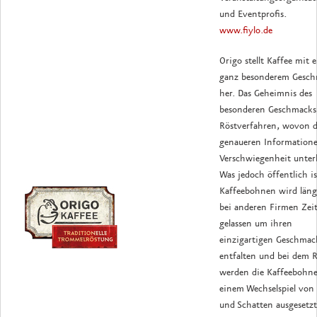
und Eventprofis.
www.fiylo.de
Origo stellt Kaffee mit 
ganz besonderem Gesc
her. Das Geheimnis des
besonderen Geschmacks 
Röstverfahren, wovon d
genaueren Informatione
Verschwiegenheit unterl
Was jedoch öffentlich is
Kaffeebohnen wird länge
bei anderen Firmen Zei
gelassen um ihren
einzigartigen Geschmac
entfalten und bei dem 
werden die Kaffeebohn
einem Wechselspiel von 
und Schatten ausgesetz