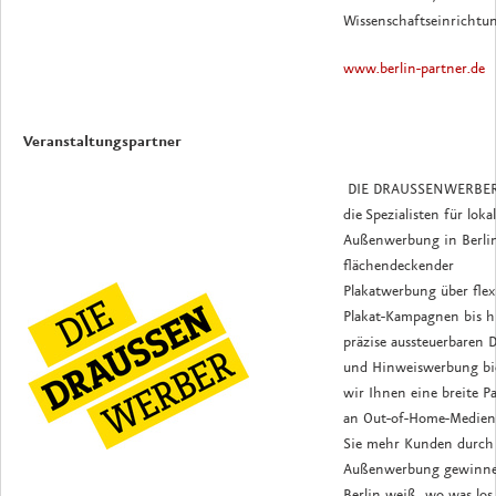
Wissenschaftseinrichtu
www.berlin-partner.de
Veranstaltungspartner
DIE DRAUSSENWERBER
die Spezialisten für loka
Außenwerbung in Berli
flächendeckender
Plakatwerbung über flex
Plakat-Kampagnen bis h
präzise aussteuerbaren 
und Hinweiswerbung bi
wir Ihnen eine breite Pa
an Out-of-Home-Medien
Sie mehr Kunden durch
Außenwerbung gewinn
Berlin weiß, wo was los 