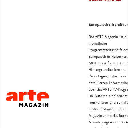
www.horizont.net
Europäische Trendma
Das ARTE Magazin ist di
monatliche
Programmzeitschrift de
Europäischen Kulturkana
ARTE. Es informiert mit
Hintergrundberichten,
Reportagen, Interviews
detaillierten Informati
über das ARTE TV-Prog
Die Autoren sind renom
Journalisten und Schrifts
Fester Bestandteil des
Magazins sind das komp
Monatsprogramm von 