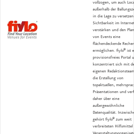
vollzogen, um auch Loc
außerhalb der Ballungsz
in die Lage zu versetzen
Sichtbarkeit im Interne
verstärken und den Pla
von Events eine
flächendeckende Recher
ermöglichen. fiylo® ist 
provisionsfreies Portal 
konzentriert sich mit 
eigenen Redaktionsteam
die Erstellung von
topaktuellen, mehrspra
Präsentationen und ver
daher über eine
außergewöhnliche
Datenqualität. Inzwisch
gehört fiylo® zum weit
verbreiteten Hilfsmittel
Veranstaltungsorganisat