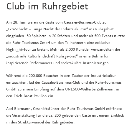
Club im Ruhrgebiet
Am 28. Juni waren die Gäste vom Causales-Business-Club zur
„ExraSchicht – Lange Nacht der Industriekultur“ ins Ruhrgebiet
eingeladen. 50 Spielorte in 20 Städten und mehr als 500 Events nutzte
die Ruhr-Tourismus GmbH um den Teilnehmern eine exklusive
Highlight-Tour zu bieten. Mehr als 2.000 Künstler verwandelten die
„industrielle Kulturlandschaft Ruhrge-biet“ in eine Bühne für
inspirierende Performances und spektakuläre Inszenierungen.
Während die 200.000 Besucher in den Zauber der Industriekultur
eintauchten, lud der Causales-Buisiness-Club und die Ruhr-Tourismus
GmbH zu einem Empfang auf dem UNESCO-Welterbe Zollverein, in
den Erich-Brost-Pavillon ein.
Axel Biermann, Geschäftsführer der Ruhr-Tourismus GmbH eröffnete
die Veranstaltung für die ca. 200 geladenden Gäste mit einem Einblick
in den Strukturwandel des Ruhrgebietes.