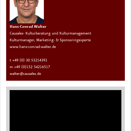
Hans-Conrad Walter
Causales- Kulturberatung und Kulturmanagement
Kulturmanager, Marketing- & Sponsoringexperte
www.hans-conrad-walter.de
t +49 (0) 30 53214391
m +49 (0)152 54216517
walter@causales.de