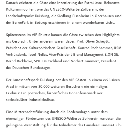
Danach erlebten die Gäste eine Inzenierung der Extraklasse. Bekannte
Kulturimmobilien, wie das UNESCO-Welterbe Zollverein, der
Landschaftsparkt Duisburg, die Siedlung Eisenheim in Oberhausen und
der BernePark in Bottrop erschienen in einem wunderbaren Licht.
Spätenstens im VIP-Shuttle kamen die Gäste zwischen den Highlights
ins Gespräch. Unter anderem waren dabei: Prof. Oliver Scheytt,
Präsident der Kulturpoltischen Gesellschaft, Konrad Pochhammer, RSM
Verhülsdonk, Josef Nelles, Vice-Präsident Brand Managment E.ON SE,
Bernd Bickhove, SPIE Deutschland und Norbert Lammert, Präsident
des Deutschen Bundestages.
Der Landschaftspark Duisburg bot den VIP-Gästen in einem exklusiven
Areal inmitten von 30.000 weiteren Besuchern ein einmaliges
Erlebnis: Ein poetisches, farbenfrohes Höhenfeuerwerk vor
spektakulärer Industriekulisse.
Eine Mitternachtsführung durch die Förderanlagen unter dem
ehemaligen Förderturm des UNESCO-Welterbe Zollverein rundeten die
gelungene Veranstaltung für die Teilnehmer des Causales-Business-Club-