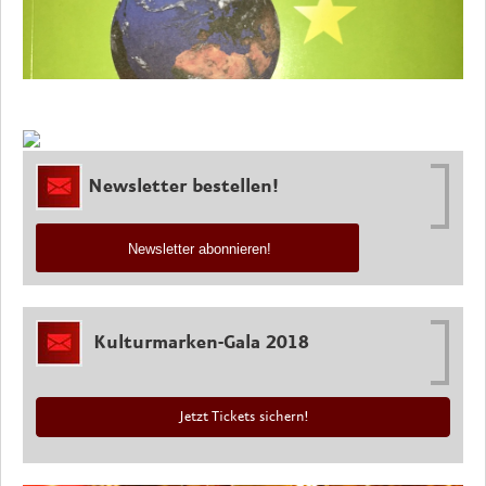
Newsletter bestellen!
Newsletter abonnieren!
Kulturmarken-Gala 2018
Jetzt Tickets sichern!