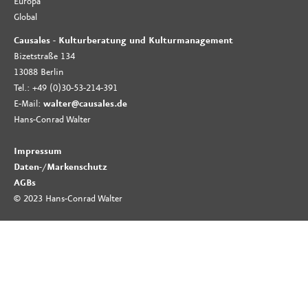
Europa
Global
Causales - Kulturberatung und Kulturmanagement
Bizetstraße 134
13088 Berlin
Tel.: +49 (0)30-53-214-391
E-Mail:
walter@causales.de
Hans-Conrad Walter
Impressum
Daten-
/
Markenschutz
AGBs
© 2023 Hans-Conrad Walter