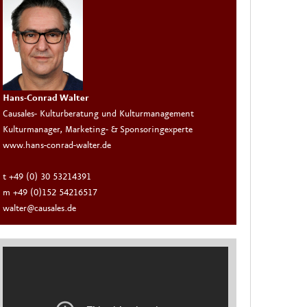
Hans-Conrad Walter
Causales- Kulturberatung und Kulturmanagement
Kulturmanager, Marketing- & Sponsoringexperte
www.hans-conrad-walter.de
t +49 (0) 30 53214391
m +49 (0)152 54216517
walter@causales.de