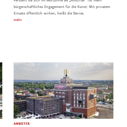
versteht sie sich im Wortsinne als „Anstifter“ für mehr
bürgerschaftliches Engagement für die Kunst: Mit privatem
Einsatz öffentlich wirken, heißt die Devise.
mehr
ANBIETER