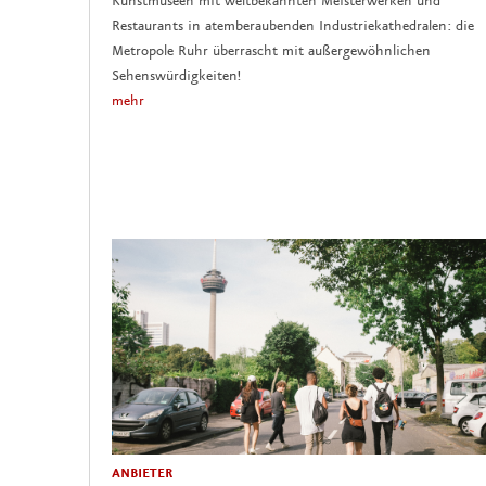
Kunstmuseen mit weltbekannten Meisterwerken und
Restaurants in atemberaubenden Industriekathedralen: die
Metropole Ruhr überrascht mit außergewöhnlichen
Sehenswürdigkeiten!
mehr
ANBIETER